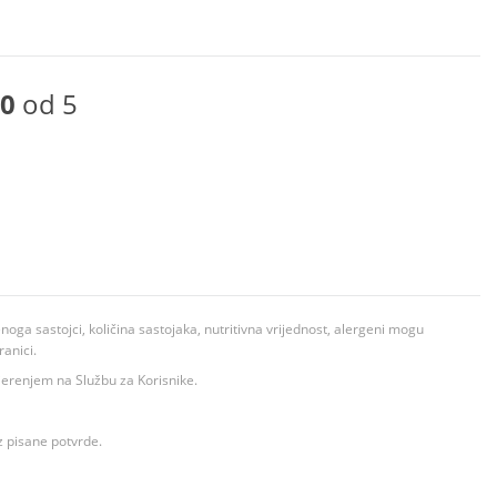
0
od 5
ga sastojci, količina sastojaka, nutritivna vrijednost, alergeni mogu
ranici.
ovjerenjem na Službu za Korisnike.
z pisane potvrde.