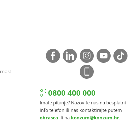
rnost
0800 400 000
Imate pitanje? Nazovite nas na besplatni
info telefon ili nas kontaktirajte putem
obrasca
ili na
konzum@konzum.hr
.