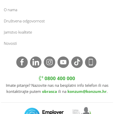
O nama
Društvena odgovornost
Jamstvo kvalitete
Novosti
0800 400 000
Imate pitanje? Nazovite nas na besplatni info telefon ili nas
kontaktirajte putem
obrasca
ili na
konzum@konzum.hr
.