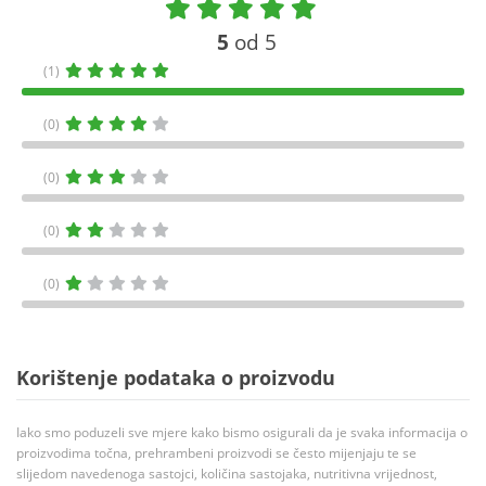
5
od 5
(1)
(0)
(0)
(0)
(0)
Korištenje podataka o proizvodu
Iako smo poduzeli sve mjere kako bismo osigurali da je svaka informacija o
proizvodima točna, prehrambeni proizvodi se često mijenjaju te se
slijedom navedenoga sastojci, količina sastojaka, nutritivna vrijednost,