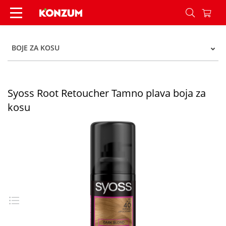
Syoss Root Retoucher Tamno plava boja za kosu
BOJE ZA KOSU
Syoss Root Retoucher Tamno plava boja za
kosu