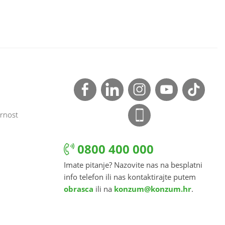
rnost
0800 400 000
Imate pitanje? Nazovite nas na besplatni
info telefon ili nas kontaktirajte putem
obrasca
ili na
konzum@konzum.hr
.