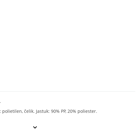
.
: polietilen, čelik. Jastuk: 90% PP, 20% poliester.