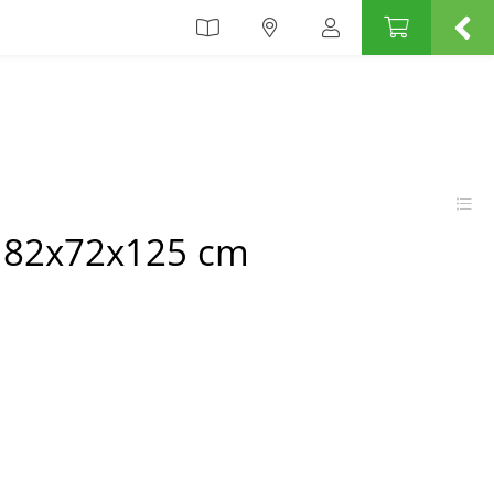
ća 82x72x125 cm