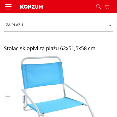
Stolac sklopivi za plažu 62x51,5x58 cm - Konzum
ZA PLAŽU
Stolac sklopivi za plažu 62x51,5x58 cm