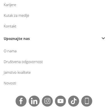
Karijere
Kutak za medije
Kontakt
Upoznajte nas
O nama
Društvena odgovornost
Jamstvo kvalitete
Novosti