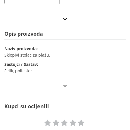
Opis proizvoda
Naziv proizvoda:
Sklopivi stolac za plažu.
Sastojci / Sastav:
čelik, poliester.
Kupci su ocijenili