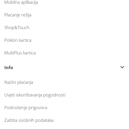
Mobilna aplikacija
Plaćanje režija
Shop&Touch
Poklon kartica
MultiPlus kartica
Info
Načini plaćanja
Uvjeti iskorištavanja pogodnosti
Podnošenje prigovora
Zaštita osobnih podataka