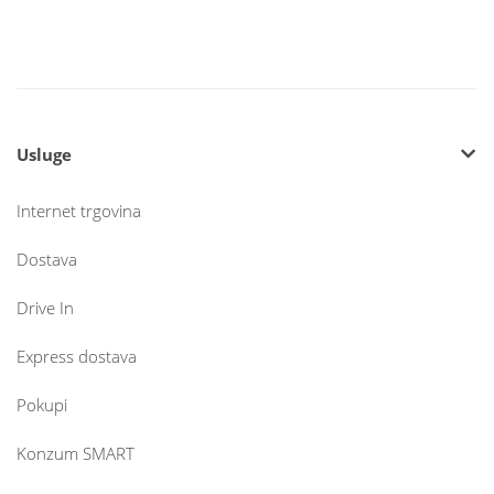
Usluge
Internet trgovina
Dostava
Drive In
Express dostava
Pokupi
Konzum SMART