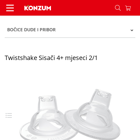
Twistshake Sisači 4+ mjeseci 2/1 - Konzum
BOČICE DUDE I PRIBOR
Twistshake Sisači 4+ mjeseci 2/1