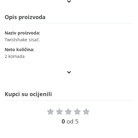
Opis proizvoda
Naziv proizvoda:
Twistshake sisač.
Neto količina:
2 komada
Kupci su ocijenili
0
od 5