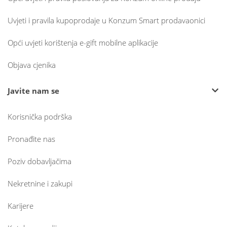
Uvjeti i pravila kupoprodaje u Konzum Smart prodavaonici
Opći uvjeti korištenja e-gift mobilne aplikacije
Objava cjenika
Javite nam se
Korisnička podrška
Pronađite nas
Poziv dobavljačima
Nekretnine i zakupi
Karijere