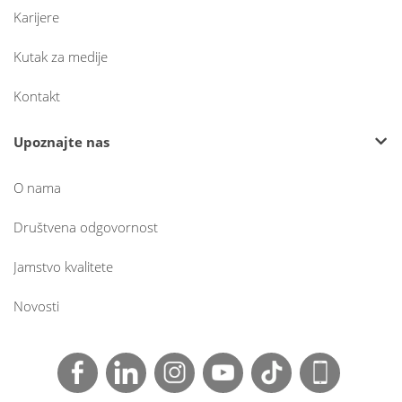
Karijere
Kutak za medije
Kontakt
Upoznajte nas
O nama
Društvena odgovornost
Jamstvo kvalitete
Novosti