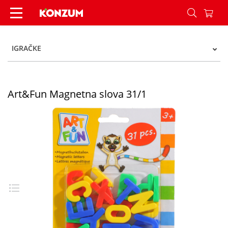
Art&Fun Magnetna slova 31/1 - Konzum
IGRAČKE
Art&Fun Magnetna slova 31/1