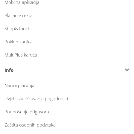
Mobilna aplikacija
Plaćanje režija
Shop&Touch
Poklon kartica
MultiPlus kartica
Info
Načini plaćanja
Uvjeti iskorištavanja pogodnosti
Podnošenje prigovora
Zaštita osobnih podataka