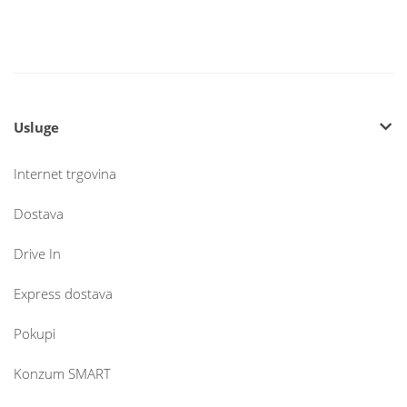
Usluge
Internet trgovina
Dostava
Drive In
Express dostava
Pokupi
Konzum SMART