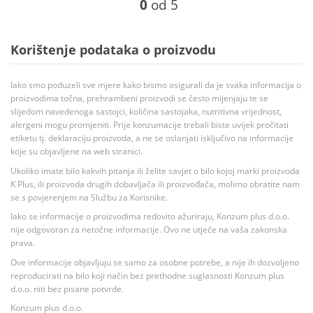
0
od 5
Korištenje podataka o proizvodu
Iako smo poduzeli sve mjere kako bismo osigurali da je svaka informacija o
proizvodima točna, prehrambeni proizvodi se često mijenjaju te se
slijedom navedenoga sastojci, količina sastojaka, nutritivna vrijednost,
alergeni mogu promjeniti. Prije konzumacije trebali biste uvijek pročitati
etiketu tj. deklaraciju proizvoda, a ne se oslanjati isključivo na informacije
koje su objavljene na web stranici.
Ukoliko imate bilo kakvih pitanja ili želite savjet o bilo kojoj marki proizvoda
K Plus, ili proizvoda drugih dobavljača ili proizvođača, molimo obratite nam
se s povjerenjem na Službu za Korisnike.
Iako se informacije o proizvodima redovito ažuriraju, Konzum plus d.o.o.
nije odgovoran za netočne informacije. Ovo ne utječe na vaša zakonska
prava.
Ove informacije objavljuju se samo za osobne potrebe, a nije ih dozvoljeno
reproducirati na bilo koji način bez prethodne suglasnosti Konzum plus
d.o.o. niti bez pisane potvrde.
Konzum plus d.o.o.