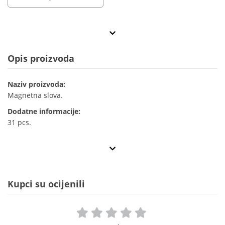
Opis proizvoda
Naziv proizvoda:
Magnetna slova.
Dodatne informacije:
31 pcs.
Kupci su ocijenili