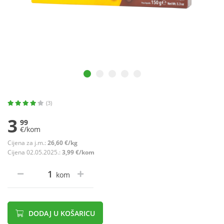
(3)
3
99
€/kom
Cijena za j.m.:
26,60 €/kg
Cijena 02.05.2025.:
3,99 €/kom
kom
DODAJ U KOŠARICU