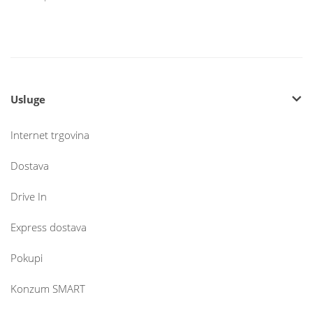
Usluge
Internet trgovina
Dostava
Drive In
Express dostava
Pokupi
Konzum SMART