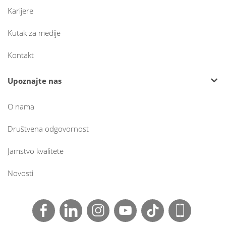
Karijere
Kutak za medije
Kontakt
Upoznajte nas
O nama
Društvena odgovornost
Jamstvo kvalitete
Novosti