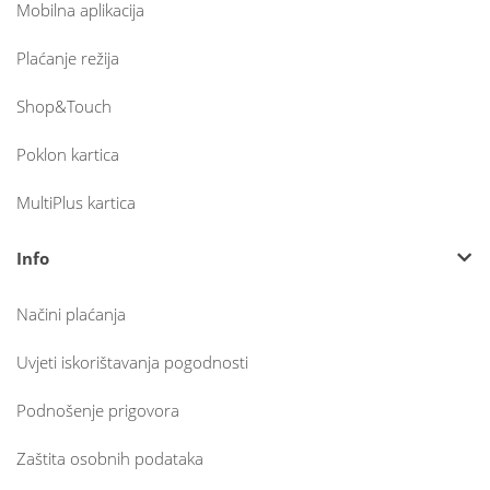
Mobilna aplikacija
Plaćanje režija
Shop&Touch
Poklon kartica
MultiPlus kartica
Info
Načini plaćanja
Uvjeti iskorištavanja pogodnosti
Podnošenje prigovora
Zaštita osobnih podataka