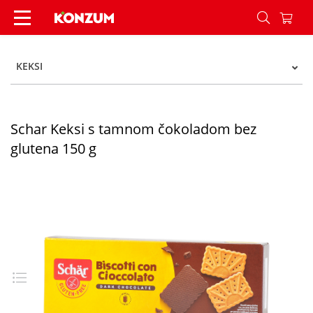
Schar Keksi s tamnom čokoladom bez glutena 15
KEKSI
Schar Keksi s tamnom čokoladom bez
glutena 150 g