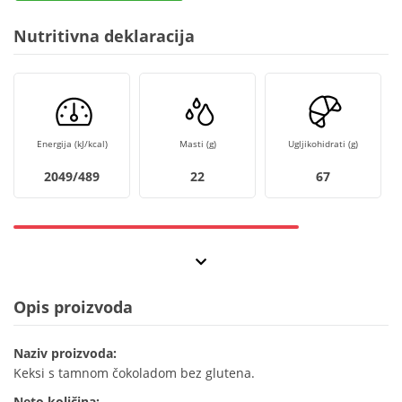
Nutritivna deklaracija
Energija (kJ/kcal)
Masti (g)
Ugljikohidrati (g)
2049/489
22
67
Opis proizvoda
Naziv proizvoda:
Keksi s tamnom čokoladom bez glutena.
Neto količina: