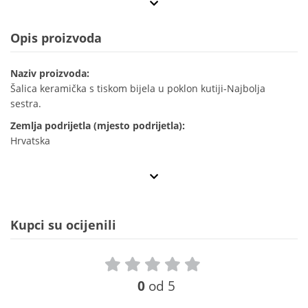
Opis proizvoda
Naziv proizvoda:
Šalica keramička s tiskom bijela u poklon kutiji-Najbolja
sestra.
Zemlja podrijetla (mjesto podrijetla):
Hrvatska
Kupci su ocijenili
0
od 5