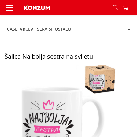
Šalica Najbolja sestra na svijetu - Konzum
ČAŠE, VRČEVI, SERVISI, OSTALO
Šalica Najbolja sestra na svijetu