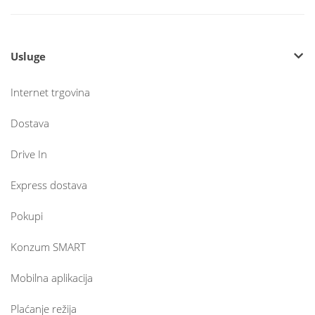
Usluge
Internet trgovina
Dostava
Drive In
Express dostava
Pokupi
Konzum SMART
Mobilna aplikacija
Plaćanje režija