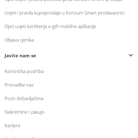
Uvjeti i pravila kupoprodaje u Konzum Smart prodavaonici
Opći uvjeti korištenja e-gift mobilne aplikacije
Objava cjenika
Javite nam se
Korisnička podrška
Pronađite nas
Poziv dobavljačima
Nekretnine i zakupi
Karijere