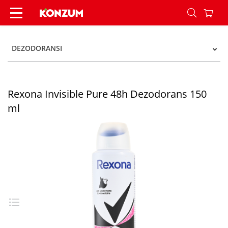
Rexona Invisible Pure 48h Dezodorans 150 ml -
DEZODORANSI
Rexona Invisible Pure 48h Dezodorans 150
ml