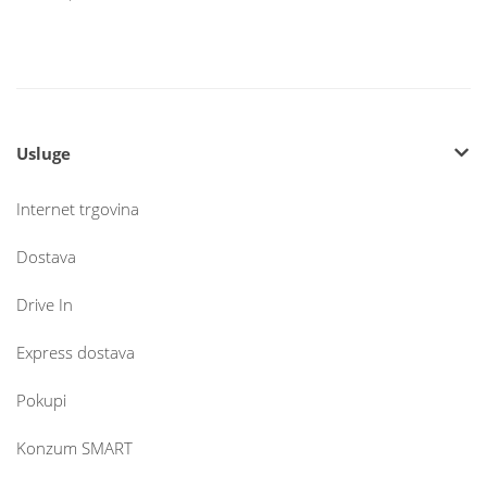
Usluge
Internet trgovina
Dostava
Drive In
Express dostava
Pokupi
Konzum SMART