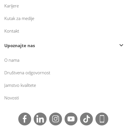
Karijere
Kutak za medije
Kontakt
Upoznajte nas
O nama
Društvena odgovornost
Jamstvo kvalitete
Novosti