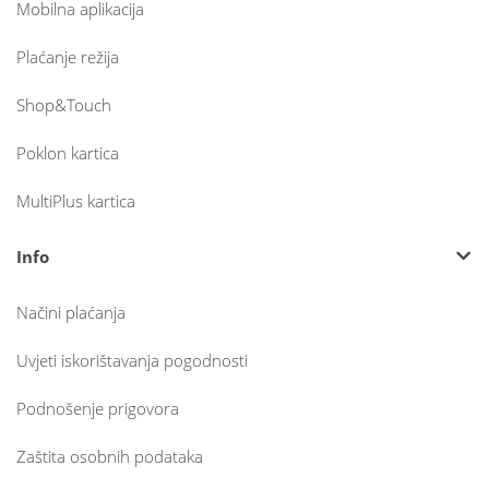
Mobilna aplikacija
Plaćanje režija
Shop&Touch
Poklon kartica
MultiPlus kartica
Info
Načini plaćanja
Uvjeti iskorištavanja pogodnosti
Podnošenje prigovora
Zaštita osobnih podataka