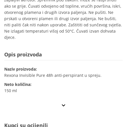
ako se grije. Čuvati odvojeno od topline, vrućih površina, iskri,
otvorenog plamena i drugih izvora paljenja. Ne pušiti. Ne
prskati u otvoreni plamen ili drugi izvor paljenja. Ne bušiti,
niti paliti čak niti nakon uporabe. Zaštititi od sunčevog svjetla.
Ne izlagati temperaturi višoj od 50°C. Čuvati izvan dohvata
djece.
Opis proizvoda
Naziv proizvoda:
Rexona Invisible Pure 48h anti-perspirant u spreju.
Neto količina:
150 ml
Kupci su ocijenili