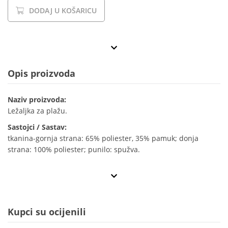
DODAJ U KOŠARICU
Opis proizvoda
Naziv proizvoda:
Ležaljka za plažu.
Sastojci / Sastav:
tkanina-gornja strana: 65% poliester, 35% pamuk; donja
strana: 100% poliester; punilo: spužva.
Kupci su ocijenili