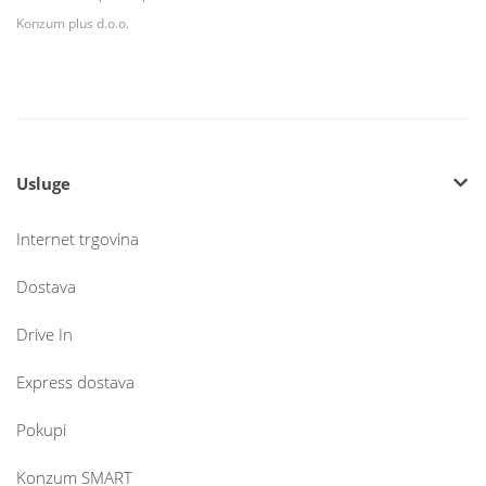
Konzum plus d.o.o.
Usluge
Internet trgovina
Dostava
Drive In
Express dostava
Pokupi
Konzum SMART