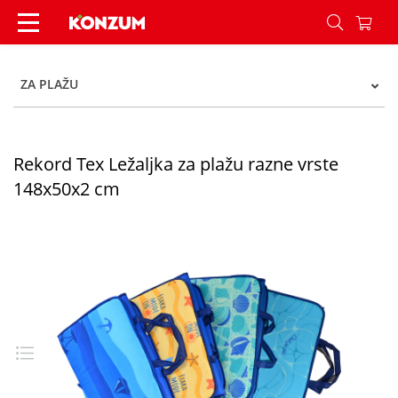
Rekord Tex Ležaljka za plažu razne vrste 148x50
ZA PLAŽU
Rekord Tex Ležaljka za plažu razne vrste
148x50x2 cm