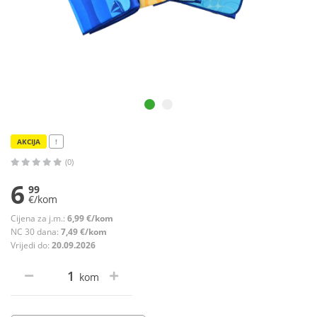
AKCIJA
!
(0)
6
99
€/kom
Cijena za j.m.:
6,99 €/kom
NC 30 dana:
7,49 €/kom
Vrijedi do:
20.09.2026
kom