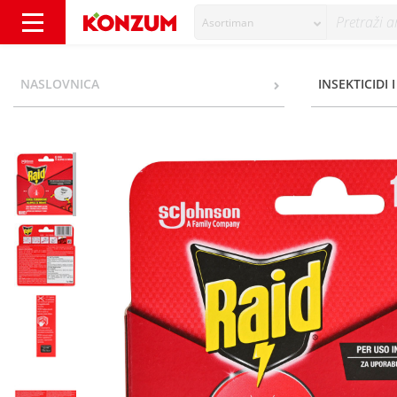
Asortiman
Raid Klopka za mrave - Konzum
NASLOVNICA
INSEKTICIDI 