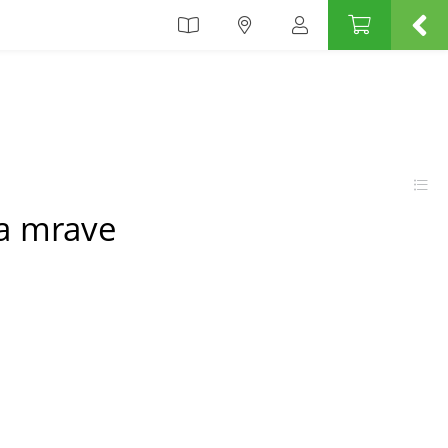
za mrave