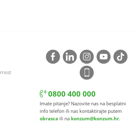
rnost
0800 400 000
Imate pitanje? Nazovite nas na besplatni
info telefon ili nas kontaktirajte putem
obrasca
ili na
konzum@konzum.hr
.