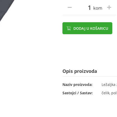
kom
DODAJ U KOŠARICU
Opis proizvoda
Naziv proizvoda:
Ležaljka 
Sastojci / Sastav:
čelik, pol