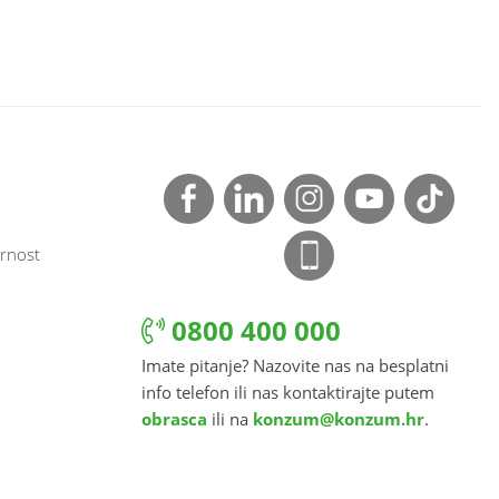
rnost
0800 400 000
Imate pitanje? Nazovite nas na besplatni
info telefon ili nas kontaktirajte putem
obrasca
ili na
konzum@konzum.hr
.