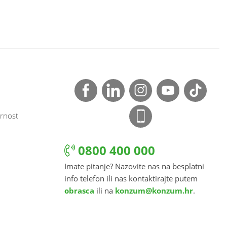
rnost
0800 400 000
Imate pitanje? Nazovite nas na besplatni
info telefon ili nas kontaktirajte putem
obrasca
ili na
konzum@konzum.hr
.