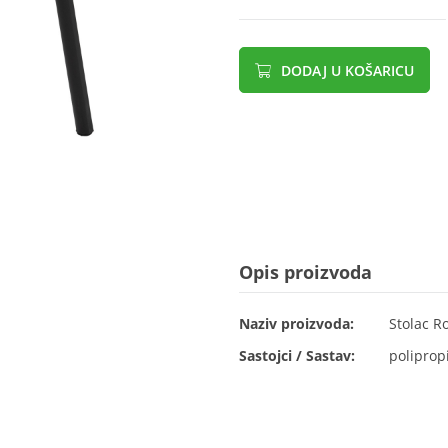
DODAJ U KOŠARICU
Opis proizvoda
Naziv proizvoda:
Stolac Ro
Sastojci / Sastav:
poliprop