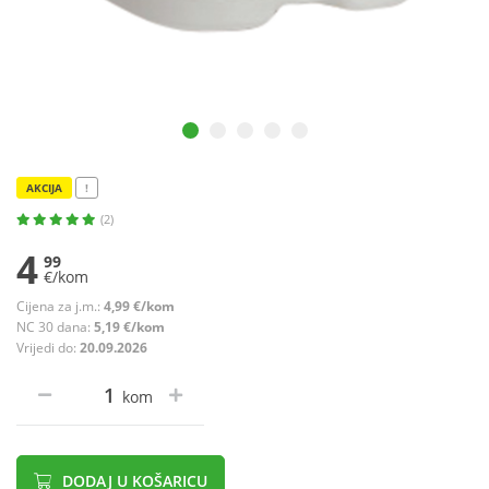
AKCIJA
!
(2)
4
99
€/kom
Cijena za j.m.:
4,99 €/kom
NC 30 dana:
5,19 €/kom
Vrijedi do:
20.09.2026
kom
DODAJ U KOŠARICU