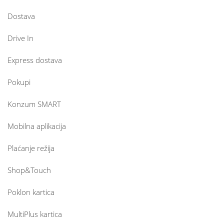
Dostava
Drive In
Express dostava
Pokupi
Konzum SMART
Mobilna aplikacija
Plaćanje režija
Shop&Touch
Poklon kartica
MultiPlus kartica