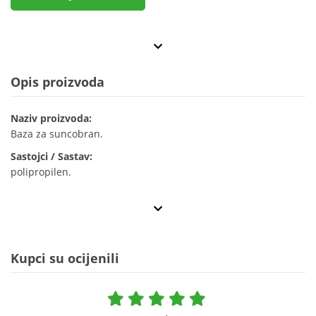
Opis proizvoda
Naziv proizvoda:
Baza za suncobran.
Sastojci / Sastav:
polipropilen.
Kupci su ocijenili