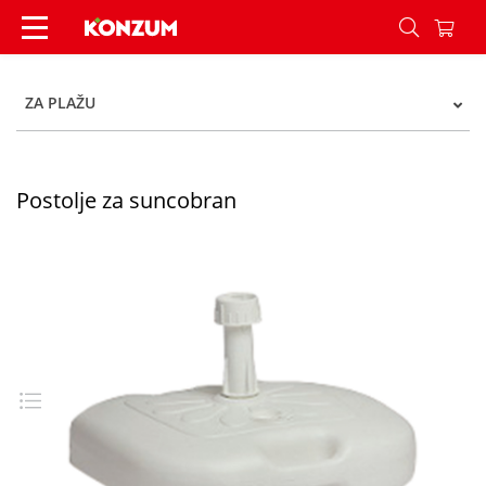
Postolje za suncobran - Konzum
ZA PLAŽU
Postolje za suncobran