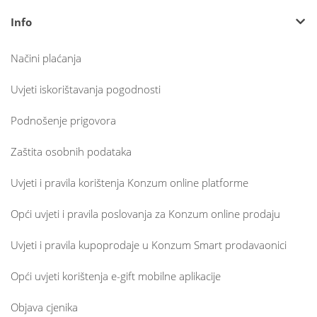
Info
Načini plaćanja
Uvjeti iskorištavanja pogodnosti
Podnošenje prigovora
Zaštita osobnih podataka
Uvjeti i pravila korištenja Konzum online platforme
Opći uvjeti i pravila poslovanja za Konzum online prodaju
Uvjeti i pravila kupoprodaje u Konzum Smart prodavaonici
Opći uvjeti korištenja e-gift mobilne aplikacije
Objava cjenika