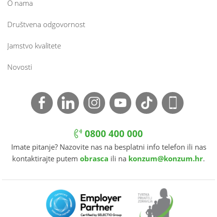
O nama
Društvena odgovornost
Jamstvo kvalitete
Novosti
0800 400 000
Imate pitanje? Nazovite nas na besplatni info telefon ili nas
kontaktirajte putem
obrasca
ili na
konzum@konzum.hr
.