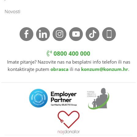
Novosti
0800 400 000
Imate pitanje? Nazovite nas na besplatni info telefon ili nas
kontaktirajte putem
obrasca
ili na
konzum@konzum.hr
.