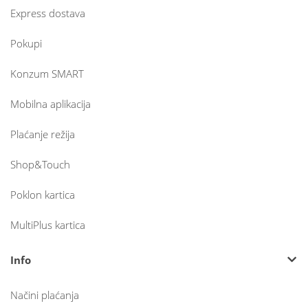
Express dostava
Pokupi
Konzum SMART
Mobilna aplikacija
Plaćanje režija
Shop&Touch
Poklon kartica
MultiPlus kartica
Info
Načini plaćanja