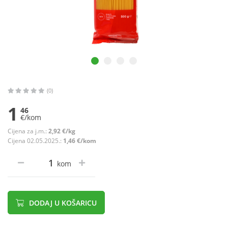
(0)
1
46
€/kom
Cijena za j.m.:
2,92 €/kg
Cijena 02.05.2025.:
1,46 €/kom
kom
DODAJ U KOŠARICU