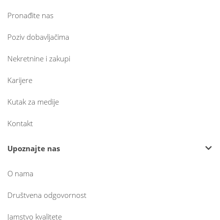
Pronađite nas
Poziv dobavljačima
Nekretnine i zakupi
Karijere
Kutak za medije
Kontakt
Upoznajte nas
O nama
Društvena odgovornost
Jamstvo kvalitete