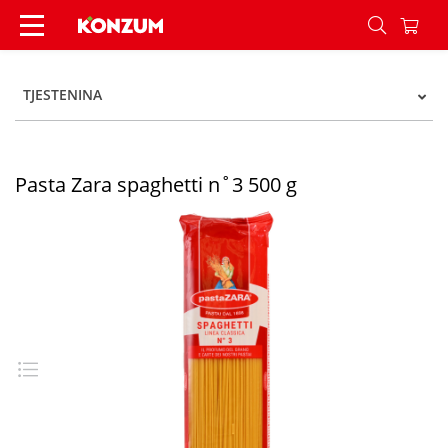
Pasta Zara spaghetti n˚3 500 g - Konzum
TJESTENINA
Pasta Zara spaghetti n˚3 500 g