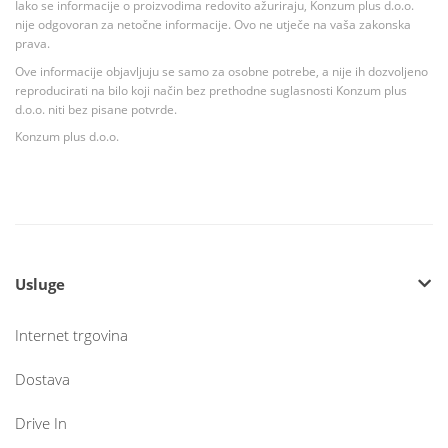
Iako se informacije o proizvodima redovito ažuriraju, Konzum plus d.o.o.
nije odgovoran za netočne informacije. Ovo ne utječe na vaša zakonska
prava.
Ove informacije objavljuju se samo za osobne potrebe, a nije ih dozvoljeno
reproducirati na bilo koji način bez prethodne suglasnosti Konzum plus
d.o.o. niti bez pisane potvrde.
Konzum plus d.o.o.
Usluge
Internet trgovina
Dostava
Drive In