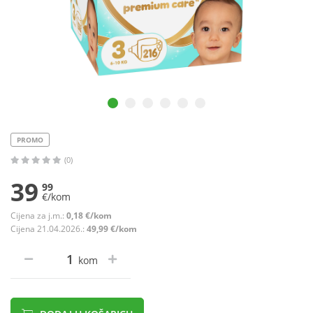
PROMO
(0)
39
99
€/kom
Cijena za j.m.:
0,18 €/kom
Cijena 21.04.2026.:
49,99 €/kom
kom