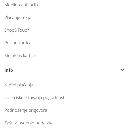
Mobilna aplikacija
Plaćanje režija
Shop&Touch
Poklon kartica
MultiPlus kartica
Info
Načini plaćanja
Uvjeti iskorištavanja pogodnosti
Podnošenje prigovora
Zaštita osobnih podataka