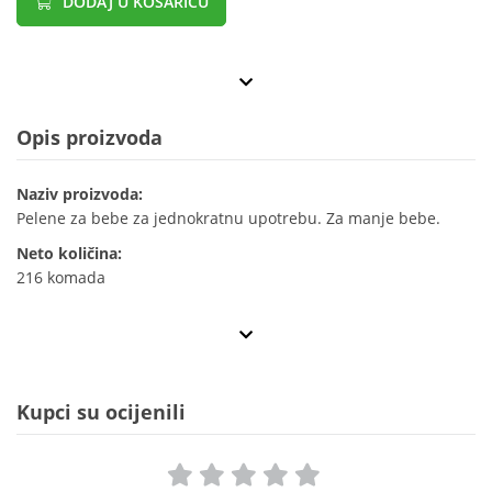
DODAJ U KOŠARICU
Opis proizvoda
Naziv proizvoda:
Pelene za bebe za jednokratnu upotrebu. Za manje bebe.
Neto količina:
216 komada
Kupci su ocijenili