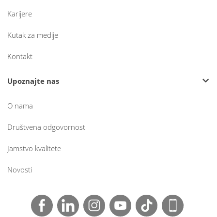
Karijere
Kutak za medije
Kontakt
Upoznajte nas
O nama
Društvena odgovornost
Jamstvo kvalitete
Novosti