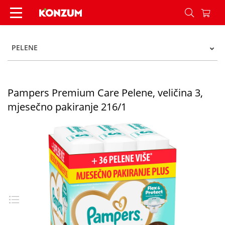
Pampers Premium Care Pelene, veličina 3, mjese
PELENE
Pampers Premium Care Pelene, veličina 3,
mjesečno pakiranje 216/1