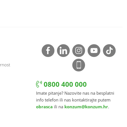
rnost
0800 400 000
Imate pitanje? Nazovite nas na besplatni
info telefon ili nas kontaktirajte putem
obrasca
ili na
konzum@konzum.hr
.