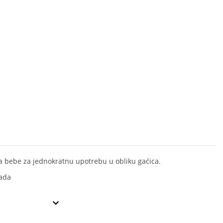
a bebe za jednokratnu upotrebu u obliku gaćica.
ada