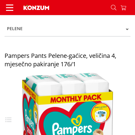
Pampers Pants Pelene-gaćice, veličina 4, mjeseč
PELENE
Pampers Pants Pelene-gaćice, veličina 4,
mjesečno pakiranje 176/1