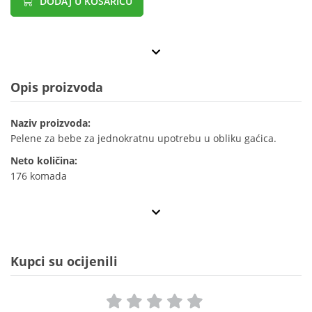
DODAJ U KOŠARICU
Opis proizvoda
Naziv proizvoda:
Pelene za bebe za jednokratnu upotrebu u obliku gaćica.
Neto količina:
176 komada
Kupci su ocijenili