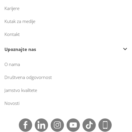
Karijere
Kutak za medije
Kontakt
Upoznajte nas
O nama
Društvena odgovornost
Jamstvo kvalitete
Novosti