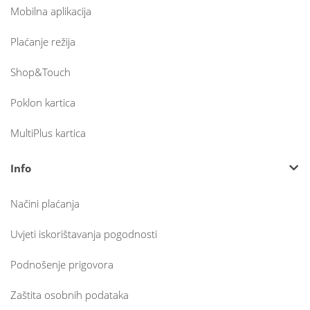
Mobilna aplikacija
Plaćanje režija
Shop&Touch
Poklon kartica
MultiPlus kartica
Info
Načini plaćanja
Uvjeti iskorištavanja pogodnosti
Podnošenje prigovora
Zaštita osobnih podataka