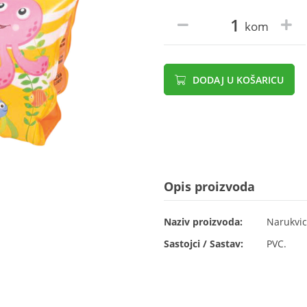
kom
DODAJ U KOŠARICU
Opis proizvoda
Naziv proizvoda:
Narukvic
Sastojci / Sastav:
PVC.