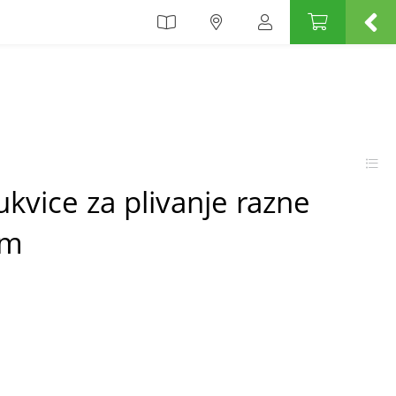
kvice za plivanje razne
cm