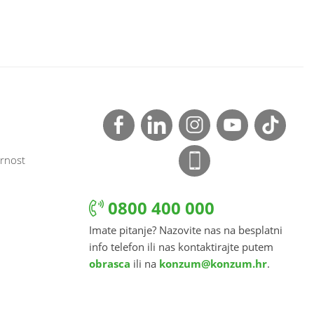
rnost
0800 400 000
Imate pitanje? Nazovite nas na besplatni
info telefon ili nas kontaktirajte putem
obrasca
ili na
konzum@konzum.hr
.