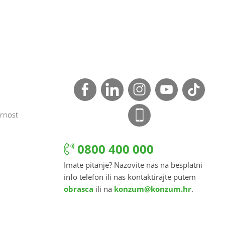
rnost
0800 400 000
Imate pitanje? Nazovite nas na besplatni
info telefon ili nas kontaktirajte putem
obrasca
ili na
konzum@konzum.hr
.