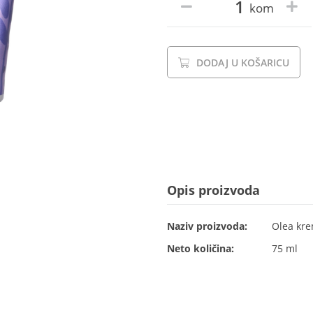
kom
DODAJ U KOŠARICU
Opis proizvoda
Naziv proizvoda:
Olea kre
Neto količina:
75 ml