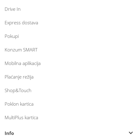
Drive In
Express dostava
Pokupi
Konzum SMART
Mobilna aplikacija
Plaćanje režija
Shop&Touch
Poklon kartica
MultiPlus kartica
Info