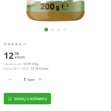
(0)
12
79
€/kom
Cijena za j.m.:
63,95 €/kg
Cijena 28.11.2025.:
12,79 €/kom
kom
DODAJ U KOŠARICU