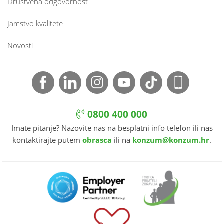
Društvena odgovornost
Jamstvo kvalitete
Novosti
0800 400 000
Imate pitanje? Nazovite nas na besplatni info telefon ili nas
kontaktirajte putem
obrasca
ili na
konzum@konzum.hr
.