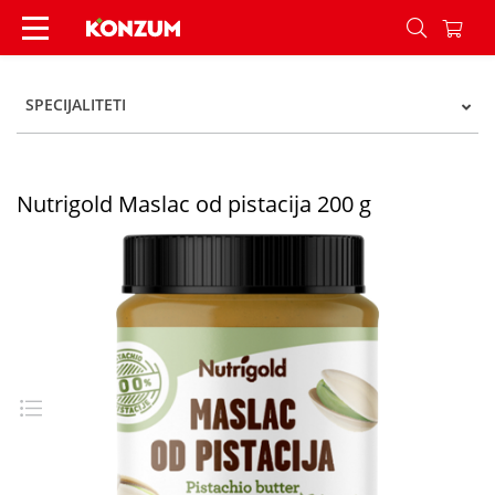
Nutrigold Maslac od pistacija 200 g - Konzum
SPECIJALITETI
Nutrigold Maslac od pistacija 200 g