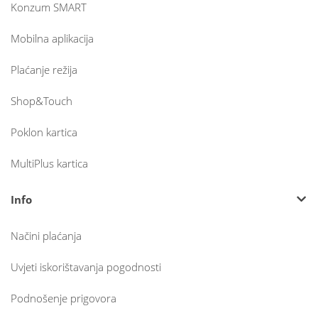
Konzum SMART
Mobilna aplikacija
Plaćanje režija
Shop&Touch
Poklon kartica
MultiPlus kartica
Info
Načini plaćanja
Uvjeti iskorištavanja pogodnosti
Podnošenje prigovora