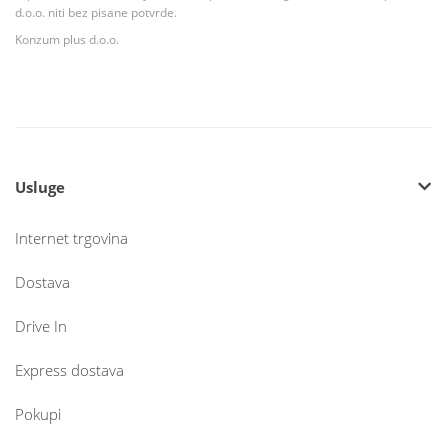
d.o.o. niti bez pisane potvrde.
Konzum plus d.o.o.
Usluge
Internet trgovina
Dostava
Drive In
Express dostava
Pokupi