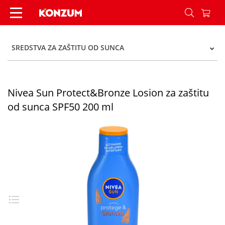
Nivea Sun Protect&Bronze Losion za zaštitu od 
SREDSTVA ZA ZAŠTITU OD SUNCA
Nivea Sun Protect&Bronze Losion za zaštitu
od sunca SPF50 200 ml