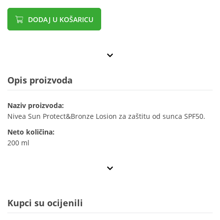
DODAJ U KOŠARICU
Opis proizvoda
Naziv proizvoda:
Nivea Sun Protect&Bronze Losion za zaštitu od sunca SPF50.
Neto količina:
200 ml
Kupci su ocijenili