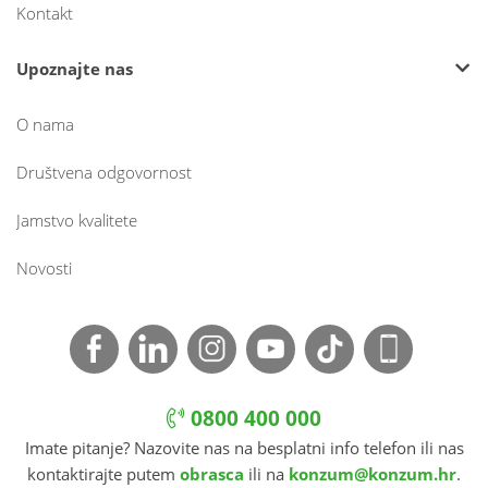
Kontakt
Upoznajte nas
O nama
Društvena odgovornost
Jamstvo kvalitete
Novosti
0800 400 000
Imate pitanje? Nazovite nas na besplatni info telefon ili nas
kontaktirajte putem
obrasca
ili na
konzum@konzum.hr
.