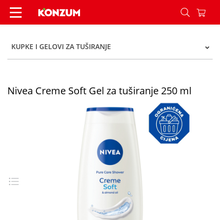
Nivea Creme Soft Gel za tuširanje 250 ml - Konz
KUPKE I GELOVI ZA TUŠIRANJE
Nivea Creme Soft Gel za tuširanje 250 ml