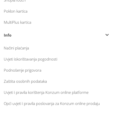
Shop&Touch
Poklon kartica
MultiPlus kartica
Info
Načini plaćanja
Uvjeti iskorištavanja pogodnosti
Podnošenje prigovora
Zaštita osobnih podataka
Uvjeti i pravila korištenja Konzum online platforme
Opći uvjeti i pravila poslovanja za Konzum online prodaju