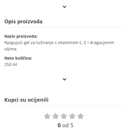
Opis proizvoda
Naziv proizvoda:
Njegujući gel za tuširanje s vitaminom C, E i dragocjenim
uljima.
Neto količina:
250 ml
Kupci su ocijenili
0
od 5