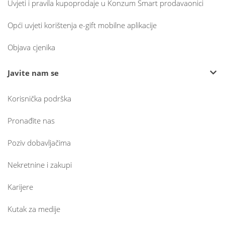
Uvjeti i pravila kupoprodaje u Konzum Smart prodavaonici
Opći uvjeti korištenja e-gift mobilne aplikacije
Objava cjenika
Javite nam se
Korisnička podrška
Pronađite nas
Poziv dobavljačima
Nekretnine i zakupi
Karijere
Kutak za medije