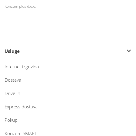
Konzum plus d.o.o.
Usluge
Internet trgovina
Dostava
Drive In
Express dostava
Pokupi
Konzum SMART