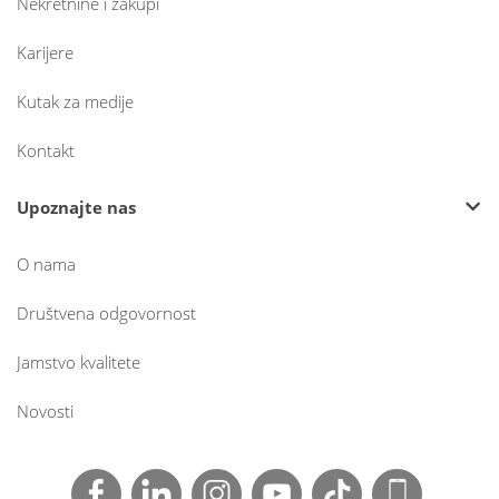
Nekretnine i zakupi
Karijere
Kutak za medije
Kontakt
Upoznajte nas
O nama
Društvena odgovornost
Jamstvo kvalitete
Novosti