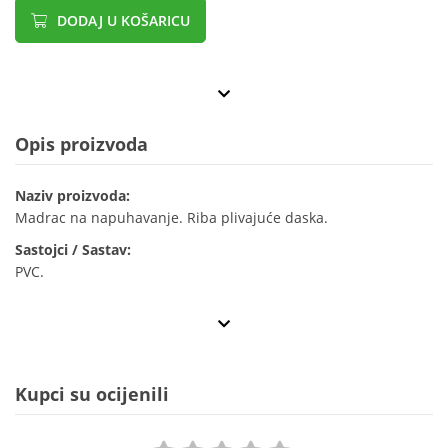
DODAJ U KOŠARICU
Opis proizvoda
Naziv proizvoda:
Madrac na napuhavanje. Riba plivajuće daska.
Sastojci / Sastav:
PVC.
Kupci su ocijenili