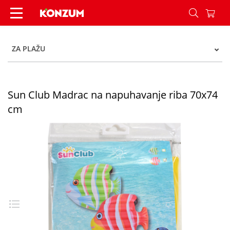
Sun Club Madrac na napuhavanje riba 70x74 cm
ZA PLAŽU
Sun Club Madrac na napuhavanje riba 70x74
cm