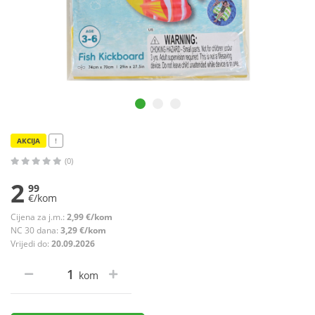
AKCIJA
!
(0)
2
99
€/kom
Cijena za j.m.:
2,99 €/kom
NC 30 dana:
3,29 €/kom
Vrijedi do:
20.09.2026
kom