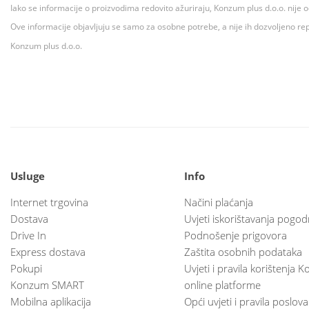
Iako se informacije o proizvodima redovito ažuriraju, Konzum plus d.o.o. nije
Ove informacije objavljuju se samo za osobne potrebe, a nije ih dozvoljeno rep
Konzum plus d.o.o.
Usluge
Info
Internet trgovina
Načini plaćanja
Dostava
Uvjeti iskorištavanja pogod
Drive In
Podnošenje prigovora
Express dostava
Zaštita osobnih podataka
Pokupi
Uvjeti i pravila korištenja
Konzum SMART
online platforme
Mobilna aplikacija
Opći uvjeti i pravila poslov