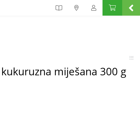
a kukuruzna miješana 300 g