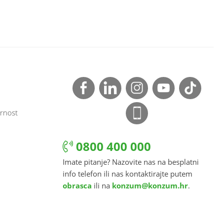
rnost
0800 400 000
Imate pitanje? Nazovite nas na besplatni
info telefon ili nas kontaktirajte putem
obrasca
ili na
konzum@konzum.hr
.