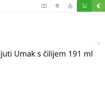
ljuti Umak s čilijem 191 ml