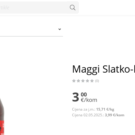
onzum
Maggi Slatko-
(0)
3
00
€/kom
Cijena za j.m.:
15,71 €/kg
Cijena 02.05.2025.:
3,99 €/kom