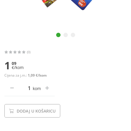
(0)
1
09
€/kom
Cijena za j.m.:
1,09 €/kom
kom
DODAJ U KOŠARICU