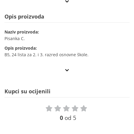
Opis proizvoda
Naziv proizvoda:
Pisanka C.
Opis proizvoda:
B5, 24 lista za 2. i 3. razred osnovne škole.
Kupci su ocijenili
0
od 5