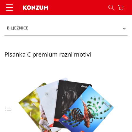
Pisanka C premium razni motivi - Konzum
BILJEŽNICE
Pisanka C premium razni motivi