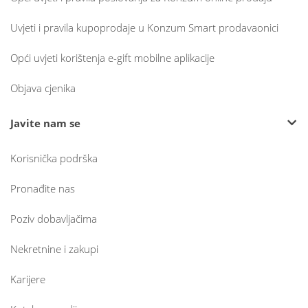
Uvjeti i pravila kupoprodaje u Konzum Smart prodavaonici
Opći uvjeti korištenja e-gift mobilne aplikacije
Objava cjenika
Javite nam se
Korisnička podrška
Pronađite nas
Poziv dobavljačima
Nekretnine i zakupi
Karijere