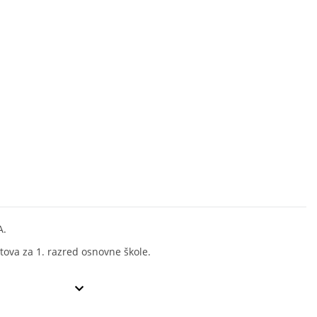
A.
stova za 1. razred osnovne škole.