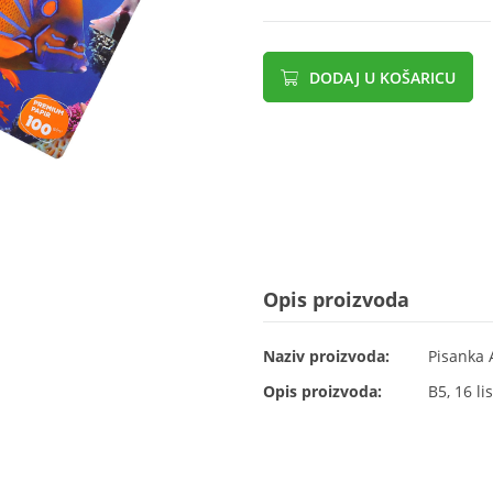
DODAJ U KOŠARICU
Opis proizvoda
Naziv proizvoda:
Pisanka 
Opis proizvoda:
B5, 16 li