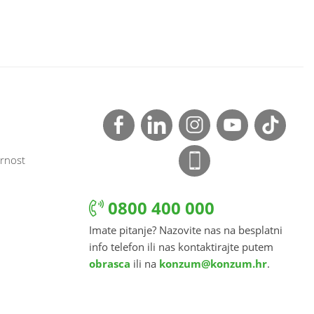
rnost
0800 400 000
Imate pitanje? Nazovite nas na besplatni
info telefon ili nas kontaktirajte putem
obrasca
ili na
konzum@konzum.hr
.