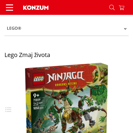
Lego Zmaj života - Konzum
LEGO®
Lego Zmaj života