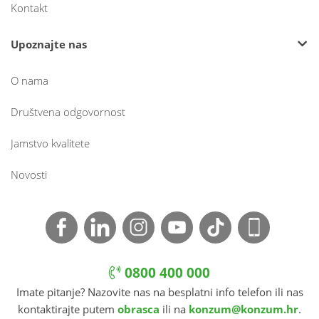
Kontakt
Upoznajte nas
O nama
Društvena odgovornost
Jamstvo kvalitete
Novosti
0800 400 000
Imate pitanje? Nazovite nas na besplatni info telefon ili nas
kontaktirajte putem
obrasca
ili na
konzum@konzum.hr
.