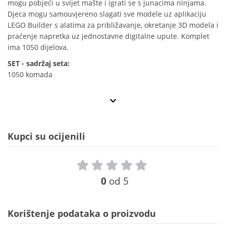
mogu pobjeći u svijet mašte i igrati se s junacima ninjama.
Djeca mogu samouvjereno slagati sve modele uz aplikaciju
LEGO Builder s alatima za približavanje, okretanje 3D modela i
praćenje napretka uz jednostavne digitalne upute. Komplet
ima 1050 dijelova.
SET - sadržaj seta:
1050 komada
Kupci su ocijenili
0
od 5
Korištenje podataka o proizvodu