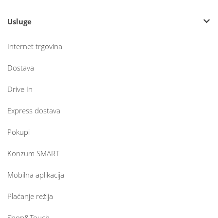
Usluge
Internet trgovina
Dostava
Drive In
Express dostava
Pokupi
Konzum SMART
Mobilna aplikacija
Plaćanje režija
Shop&Touch