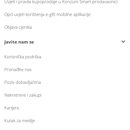
Uvjeti i pravila kupoprodaje u Konzum Smart prodavaonici
Opći uvjeti korištenja e-gift mobilne aplikacije
Objava cjenika
Javite nam se
Korisnička podrška
Pronađite nas
Poziv dobavljačima
Nekretnine i zakupi
Karijere
Kutak za medije