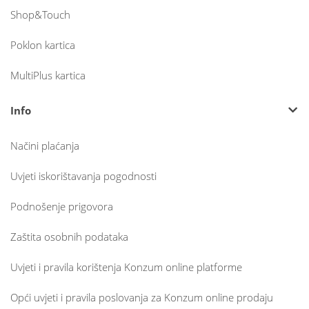
Shop&Touch
Poklon kartica
MultiPlus kartica
Info
Načini plaćanja
Uvjeti iskorištavanja pogodnosti
Podnošenje prigovora
Zaštita osobnih podataka
Uvjeti i pravila korištenja Konzum online platforme
Opći uvjeti i pravila poslovanja za Konzum online prodaju