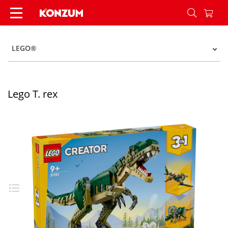
Lego T. rex - Konzum
LEGO®
Lego T. rex