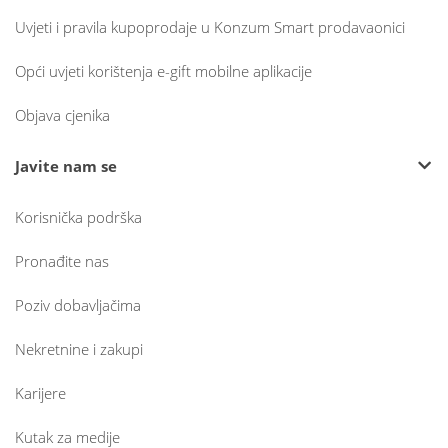
Uvjeti i pravila kupoprodaje u Konzum Smart prodavaonici
Opći uvjeti korištenja e-gift mobilne aplikacije
Objava cjenika
Javite nam se
Korisnička podrška
Pronađite nas
Poziv dobavljačima
Nekretnine i zakupi
Karijere
Kutak za medije