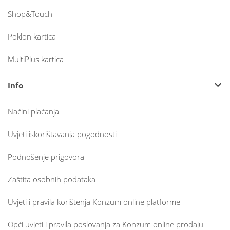
Shop&Touch
Poklon kartica
MultiPlus kartica
Info
Načini plaćanja
Uvjeti iskorištavanja pogodnosti
Podnošenje prigovora
Zaštita osobnih podataka
Uvjeti i pravila korištenja Konzum online platforme
Opći uvjeti i pravila poslovanja za Konzum online prodaju