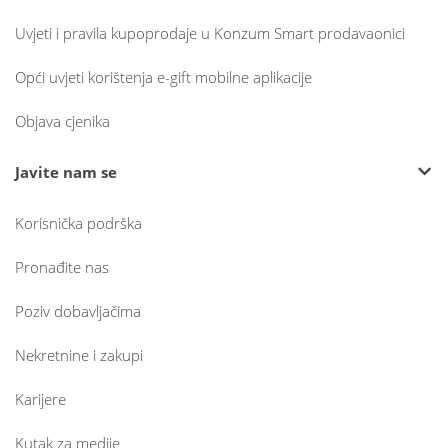
Uvjeti i pravila kupoprodaje u Konzum Smart prodavaonici
Opći uvjeti korištenja e-gift mobilne aplikacije
Objava cjenika
Javite nam se
Korisnička podrška
Pronađite nas
Poziv dobavljačima
Nekretnine i zakupi
Karijere
Kutak za medije