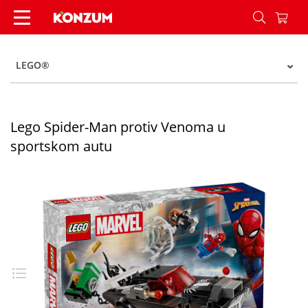
Lego Spider-Man protiv Venoma u sportskom au
LEGO®
Lego Spider-Man protiv Venoma u
sportskom autu