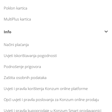
Poklon kartica
MultiPlus kartica
Info
Načini plaćanja
Uvjeti iskorištavanja pogodnosti
Podnošenje prigovora
Zaštita osobnih podataka
Uvjeti i pravila korištenja Konzum online platforme
Opći uvjeti i pravila poslovanja za Konzum online prodaju
Uvjeti i pravila kupoprodaje u Konzum Smart prodavaonici