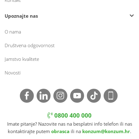
Kontakt
Upoznajte nas
O nama
Društvena odgovornost
Jamstvo kvalitete
Novosti
0800 400 000
Imate pitanje? Nazovite nas na besplatni info telefon ili nas
kontaktirajte putem
obrasca
ili na
konzum@konzum.hr
.