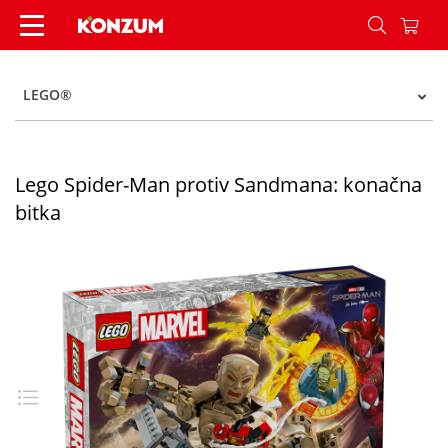
Lego Spider-Man protiv Sandmana: konačna bitk
LEGO®
Lego Spider-Man protiv Sandmana: konačna
bitka