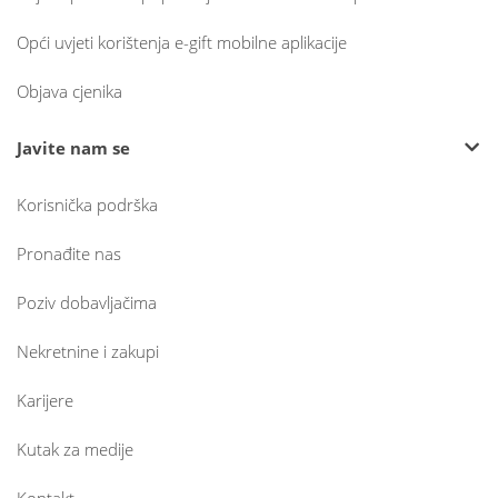
Opći uvjeti korištenja e-gift mobilne aplikacije
Objava cjenika
Javite nam se
Korisnička podrška
Pronađite nas
Poziv dobavljačima
Nekretnine i zakupi
Karijere
Kutak za medije