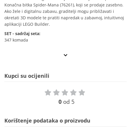
Konačna bitka Spider-Mana (76261), koji se prodaje zasebno.
Ako žele i digitalnu zabavu, graditelji mogu približavati i
okretati 3D modele te pratiti napredak u zabavnoj, intuitivnoj
aplikaciji LEGO Builder.
SET - sadržaj seta:
347 komada
Kupci su ocijenili
0
od 5
Korištenje podataka o proizvodu