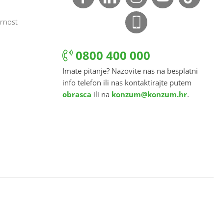
rnost
0800 400 000
Imate pitanje? Nazovite nas na besplatni
info telefon ili nas kontaktirajte putem
obrasca
ili na
konzum@konzum.hr
.