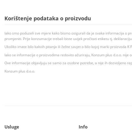
Korištenje podataka o proizvodu
Iako smo poduzeli sve mjere kako bismo osigurali da je svaka informacija o pr
promjeniti. Prije konzumacije trebali biste uvijek pročitati etiketu tj. deklaraci
Ukoliko imate bilo kakvih pitanja ili želite savjet o bilo kojoj marki proizvoda
Iako se informacije o proizvodima redovito ažuriraju, Konzum plus d.o.o. nije
Ove informacije objavljuju se samo za osobne potrebe, a nije ih dozvoljeno rep
Konzum plus d.o.o.
Usluge
Info