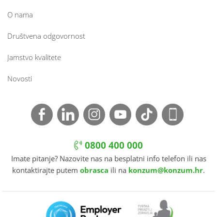
O nama
Društvena odgovornost
Jamstvo kvalitete
Novosti
0800 400 000
Imate pitanje? Nazovite nas na besplatni info telefon ili nas
kontaktirajte putem
obrasca
ili na
konzum@konzum.hr
.