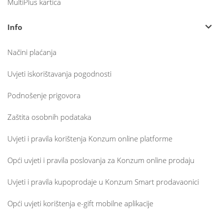
MultiPlus kartica
Info
Načini plaćanja
Uvjeti iskorištavanja pogodnosti
Podnošenje prigovora
Zaštita osobnih podataka
Uvjeti i pravila korištenja Konzum online platforme
Opći uvjeti i pravila poslovanja za Konzum online prodaju
Uvjeti i pravila kupoprodaje u Konzum Smart prodavaonici
Opći uvjeti korištenja e-gift mobilne aplikacije