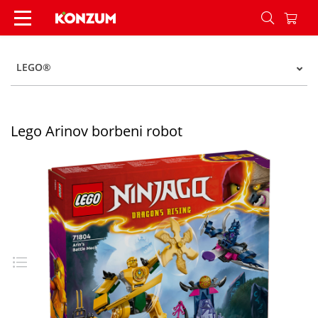
Lego Arinov borbeni robot - Konzum
LEGO®
Lego Arinov borbeni robot