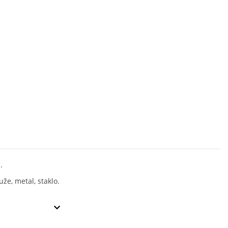
.
že, metal, staklo.