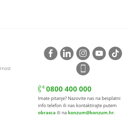
rnost
0800 400 000
Imate pitanje? Nazovite nas na besplatni
info telefon ili nas kontaktirajte putem
obrasca
ili na
konzum@konzum.hr
.