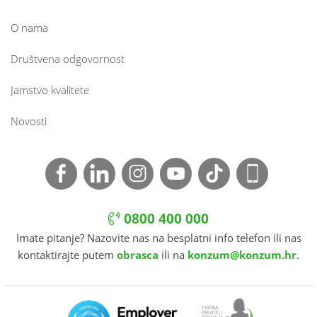
O nama
Društvena odgovornost
Jamstvo kvalitete
Novosti
0800 400 000
Imate pitanje? Nazovite nas na besplatni info telefon ili nas
kontaktirajte putem
obrasca
ili na
konzum@konzum.hr
.