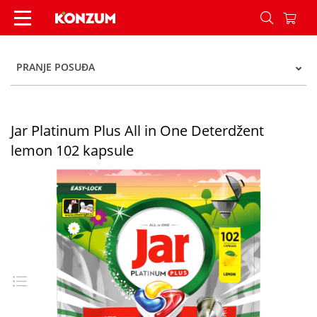
Jar Platinum Plus All in One Deterdžent lemon 1
PRANJE POSUĐA
Jar Platinum Plus All in One Deterdžent
lemon 102 kapsule