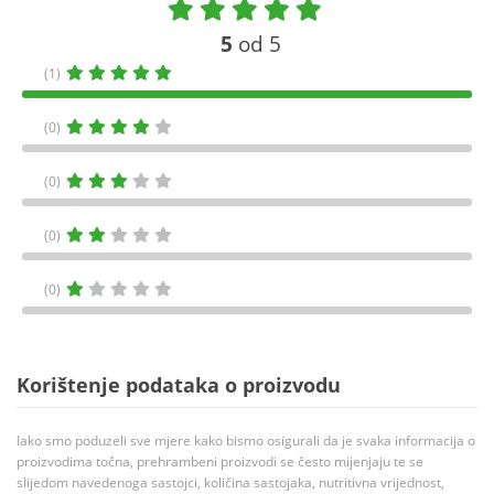
5
od 5
(1)
(0)
(0)
(0)
(0)
Korištenje podataka o proizvodu
Iako smo poduzeli sve mjere kako bismo osigurali da je svaka informacija o
proizvodima točna, prehrambeni proizvodi se često mijenjaju te se
slijedom navedenoga sastojci, količina sastojaka, nutritivna vrijednost,