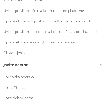
Zaštita osobnih podataka
Uvjeti i pravila korištenja Konzum online platforme
Opći uvjeti i pravila poslovanja za Konzum online prodaju
Uvjeti i pravila kupoprodaje u Konzum Smart prodavaonici
Opći uvjeti korištenja e-gift mobilne aplikacije
Objava cjenika
Javite nam se
Korisnička podrška
Pronađite nas
Poziv dobavljačima