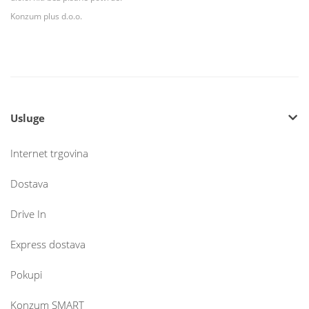
Konzum plus d.o.o.
Usluge
Internet trgovina
Dostava
Drive In
Express dostava
Pokupi
Konzum SMART