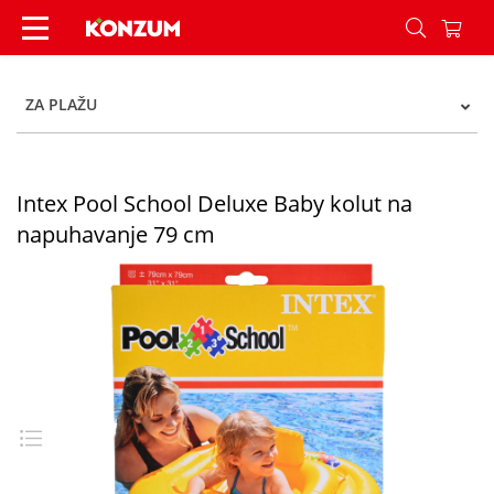
Intex Pool School Deluxe Baby kolut na napuhav
ZA PLAŽU
Intex Pool School Deluxe Baby kolut na
napuhavanje 79 cm