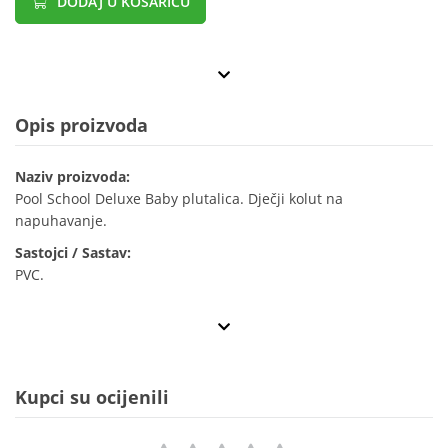
DODAJ U KOŠARICU
Opis proizvoda
Naziv proizvoda:
Pool School Deluxe Baby plutalica. Dječji kolut na
napuhavanje.
Sastojci / Sastav:
PVC.
Kupci su ocijenili