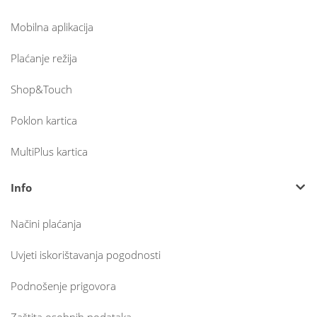
Mobilna aplikacija
Plaćanje režija
Shop&Touch
Poklon kartica
MultiPlus kartica
Info
Načini plaćanja
Uvjeti iskorištavanja pogodnosti
Podnošenje prigovora