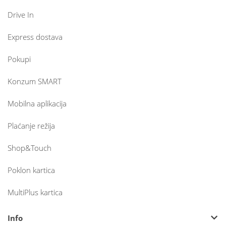
Drive In
Express dostava
Pokupi
Konzum SMART
Mobilna aplikacija
Plaćanje režija
Shop&Touch
Poklon kartica
MultiPlus kartica
Info