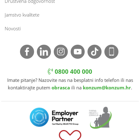
Društvena odgovornost
Jamstvo kvalitete
Novosti
0800 400 000
Imate pitanje? Nazovite nas na besplatni info telefon ili nas
kontaktirajte putem
obrasca
ili na
konzum@konzum.hr
.