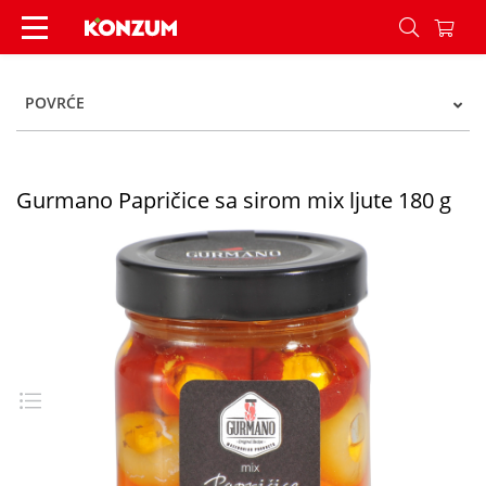
Gurmano Papričice sa sirom mix ljute 180 g - K
POVRĆE
Gurmano Papričice sa sirom mix ljute 180 g