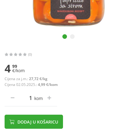
(0)
4
99
€/kom
Cijena za j.m.:
27,72 €/kg
Cijena 02.05.2025.:
4,99 €/kom
kom
DODAJ U KOŠARICU