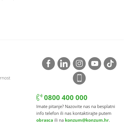
rnost
0800 400 000
Imate pitanje? Nazovite nas na besplatni
info telefon ili nas kontaktirajte putem
obrasca
ili na
konzum@konzum.hr
.