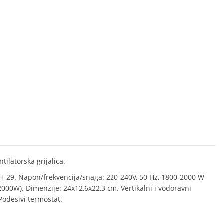
ilatorska grijalica.
H-29. Napon/frekvencija/snaga: 220-240V, 50 Hz, 1800-2000 W
000W). Dimenzije: 24x12,6x22,3 cm. Vertikalni i vodoravni
 Podesivi termostat.