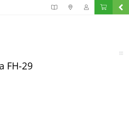
ca FH-29