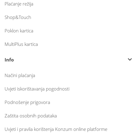
Plaćanje režija
Shop&Touch
Poklon kartica
MultiPlus kartica
Info
Načini plaćanja
Uvjeti iskorištavanja pogodnosti
Podnošenje prigovora
Zaštita osobnih podataka
Uvjeti i pravila korištenja Konzum online platforme