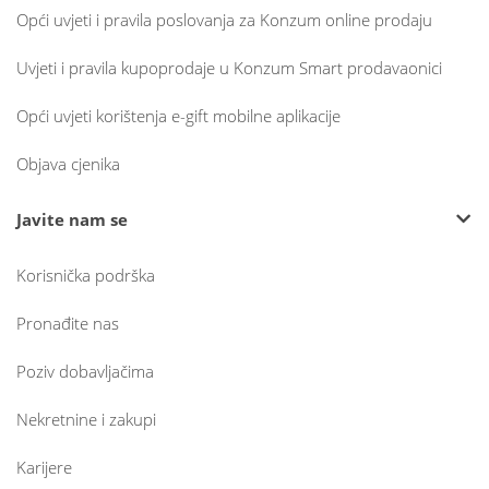
Opći uvjeti i pravila poslovanja za Konzum online prodaju
Uvjeti i pravila kupoprodaje u Konzum Smart prodavaonici
Opći uvjeti korištenja e-gift mobilne aplikacije
Objava cjenika
Javite nam se
Korisnička podrška
Pronađite nas
Poziv dobavljačima
Nekretnine i zakupi
Karijere