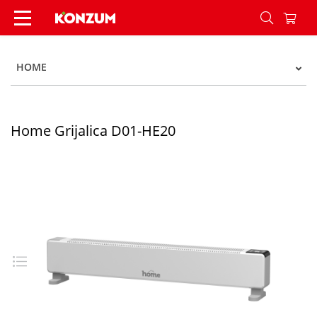
Home Grijalica D01-HE20 - Konzum
HOME
Home Grijalica D01-HE20