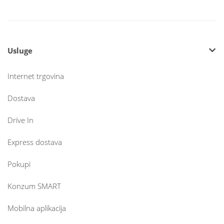
Usluge
Internet trgovina
Dostava
Drive In
Express dostava
Pokupi
Konzum SMART
Mobilna aplikacija