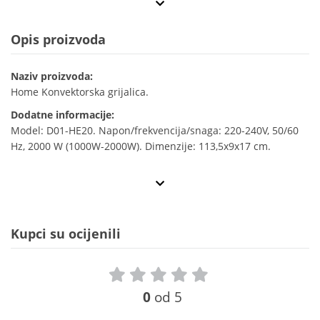
Opis proizvoda
Naziv proizvoda:
Home Konvektorska grijalica.
Dodatne informacije:
Model: D01-HE20. Napon/frekvencija/snaga: 220-240V, 50/60
Hz, 2000 W (1000W-2000W). Dimenzije: 113,5x9x17 cm.
Kupci su ocijenili
0
od 5