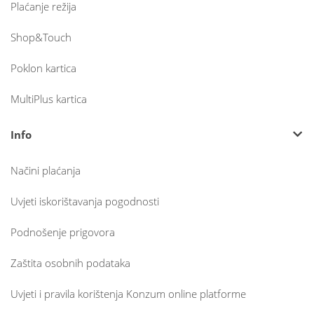
Plaćanje režija
Shop&Touch
Poklon kartica
MultiPlus kartica
Info
Načini plaćanja
Uvjeti iskorištavanja pogodnosti
Podnošenje prigovora
Zaštita osobnih podataka
Uvjeti i pravila korištenja Konzum online platforme