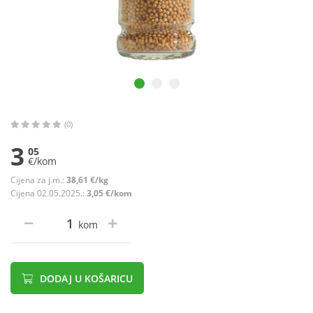
(0)
3
05
€/kom
Cijena za j.m.:
38,61 €/kg
Cijena 02.05.2025.:
3,05 €/kom
kom
DODAJ U KOŠARICU