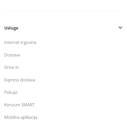
Usluge
Internet trgovina
Dostava
Drive In
Express dostava
Pokupi
Konzum SMART
Mobilna aplikacija