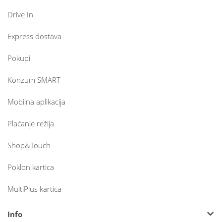
Drive In
Express dostava
Pokupi
Konzum SMART
Mobilna aplikacija
Plaćanje režija
Shop&Touch
Poklon kartica
MultiPlus kartica
Info