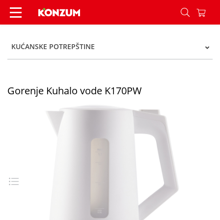
Gorenje Kuhalo vode K170PW - Konzum
KUĆANSKE POTREPŠTINE
Gorenje Kuhalo vode K170PW