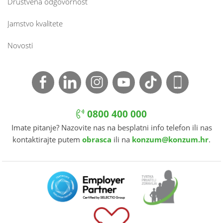
Društvena odgovornost
Jamstvo kvalitete
Novosti
0800 400 000
Imate pitanje? Nazovite nas na besplatni info telefon ili nas
kontaktirajte putem
obrasca
ili na
konzum@konzum.hr
.