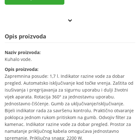
Opis proizvoda
Naziv proizvoda:
Kuhalo vode.
Opis proizvoda:
Zapremnina posude: 1,7 l. Indikator razine vode za dobar
pregled. Automatsko isključivanje kod točke vrenja. Zaštita od
isušivanja i pregrijavanja za sigurnu uporabu i dulji životni
vijek aparata. Rotacija 360° za jednostavnu uporabu.
Jednostavno čišćenje. Gumb za uključivanje/isključivanje.
Bijeli indikator rada za savršenu kontrolu. Praktično otvaranje
poklopca jednom rukom pritiskom na gumb. Odvojiv filter za
kamenac. Indikator razine vode za dobar pregled. Prostor za
namatanje priključnog kabela omogućava jednostavno
spremanje. Priključna snaga: 2200 W.