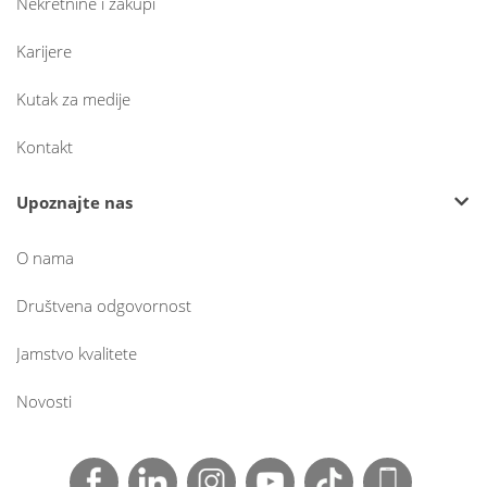
Nekretnine i zakupi
Karijere
Kutak za medije
Kontakt
Upoznajte nas
O nama
Društvena odgovornost
Jamstvo kvalitete
Novosti