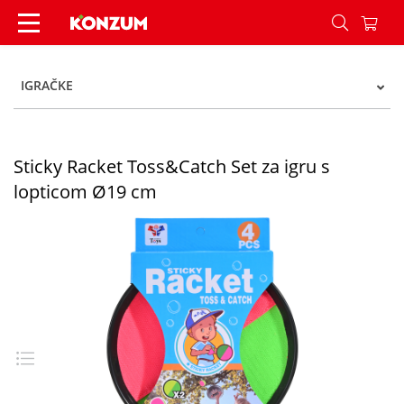
Sticky Racket Toss&Catch Set za igru s lopticom
IGRAČKE
Sticky Racket Toss&Catch Set za igru s
lopticom Ø19 cm