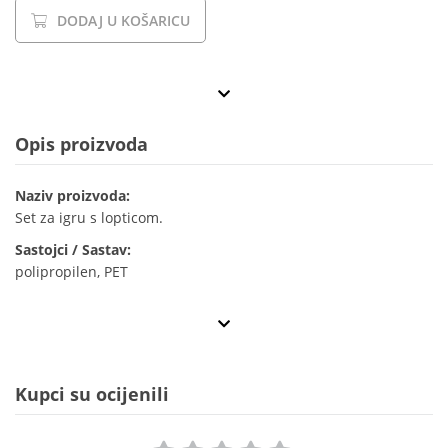
DODAJ U KOŠARICU
Opis proizvoda
Naziv proizvoda:
Set za igru s lopticom.
Sastojci / Sastav:
polipropilen, PET
Kupci su ocijenili