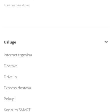
Konzum plus d.o.o.
Usluge
Internet trgovina
Dostava
Drive In
Express dostava
Pokupi
Konzum SMART