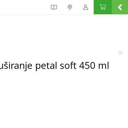
uširanje petal soft 450 ml