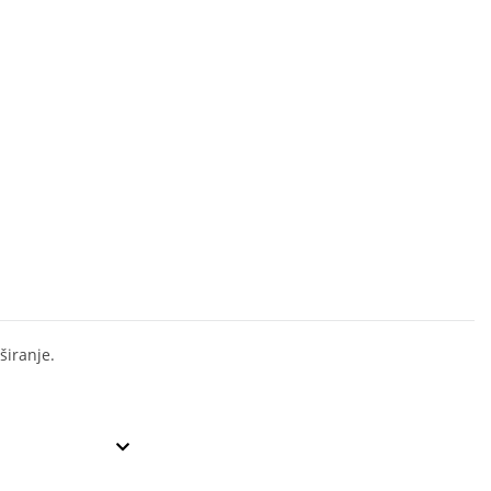
širanje.