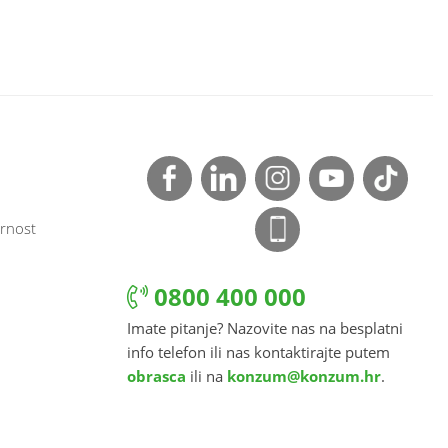
rnost
0800 400 000
Imate pitanje? Nazovite nas na besplatni
info telefon ili nas kontaktirajte putem
obrasca
ili na
konzum@konzum.hr
.