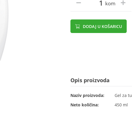
kom
DODAJ U KOŠARICU
Opis proizvoda
Naziv proizvoda:
Gel za tu
Neto količina:
450 ml