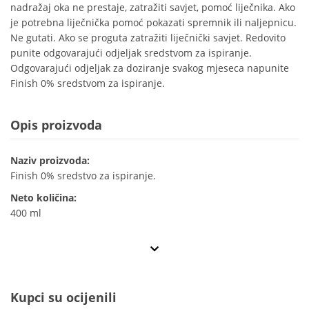
nadražaj oka ne prestaje, zatražiti savjet, pomoć liječnika. Ako
je potrebna liječnička pomoć pokazati spremnik ili naljepnicu.
Ne gutati. Ako se proguta zatražiti liječnički savjet. Redovito
punite odgovarajući odjeljak sredstvom za ispiranje.
Odgovarajući odjeljak za doziranje svakog mjeseca napunite
Finish 0% sredstvom za ispiranje.
Opis proizvoda
Naziv proizvoda:
Finish 0% sredstvo za ispiranje.
Neto količina:
400 ml
Kupci su ocijenili