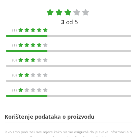
3
od 5
(1)
(1)
(0)
(0)
(1)
Korištenje podataka o proizvodu
Iako smo poduzeli sve mjere kako bismo osigurali da je svaka informacija o