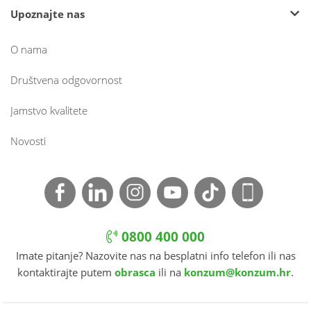
Upoznajte nas
O nama
Društvena odgovornost
Jamstvo kvalitete
Novosti
0800 400 000
Imate pitanje? Nazovite nas na besplatni info telefon ili nas
kontaktirajte putem
obrasca
ili na
konzum@konzum.hr
.