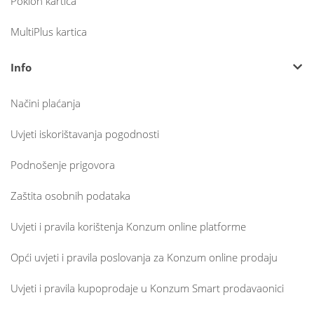
Poklon kartica
MultiPlus kartica
Info
Načini plaćanja
Uvjeti iskorištavanja pogodnosti
Podnošenje prigovora
Zaštita osobnih podataka
Uvjeti i pravila korištenja Konzum online platforme
Opći uvjeti i pravila poslovanja za Konzum online prodaju
Uvjeti i pravila kupoprodaje u Konzum Smart prodavaonici