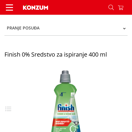
Finish 0% Sredstvo za ispiranje 400 ml - Konzum
PRANJE POSUĐA
Finish 0% Sredstvo za ispiranje 400 ml