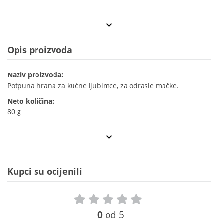
Opis proizvoda
Naziv proizvoda:
Potpuna hrana za kućne ljubimce, za odrasle mačke.
Neto količina:
80 g
Kupci su ocijenili
0
od 5