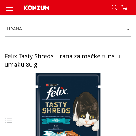
Felix Tasty Shreds Hrana za mačke tuna u umaku
HRANA
Felix Tasty Shreds Hrana za mačke tuna u
umaku 80 g