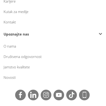
Karijere
Kutak za medije
Kontakt
Upoznajte nas
O nama
Društvena odgovornost
Jamstvo kvalitete
Novosti