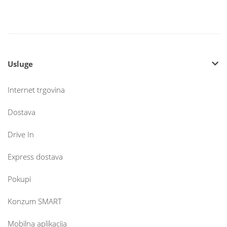
Usluge
Internet trgovina
Dostava
Drive In
Express dostava
Pokupi
Konzum SMART
Mobilna aplikacija