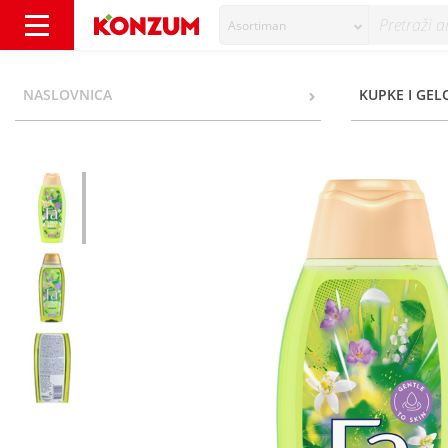
Asortiman
Fa Flower Burst Gel za tuširanje miris božura
NASLOVNICA
KUPKE I GEL