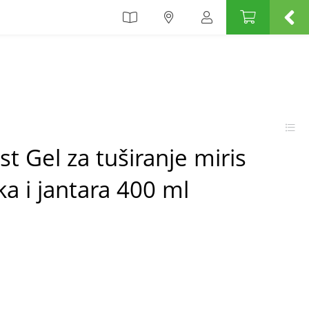
t Gel za tuširanje miris
ka i jantara 400 ml