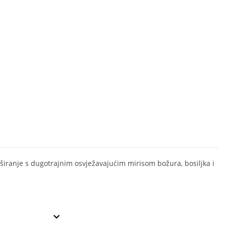
uširanje s dugotrajnim osvježavajućim mirisom božura, bosiljka i