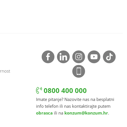
rnost
0800 400 000
Imate pitanje? Nazovite nas na besplatni
info telefon ili nas kontaktirajte putem
obrasca
ili na
konzum@konzum.hr
.