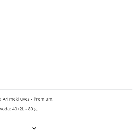
ca A4 meki uvez - Premium.
voda: 40+2L - 80 g.