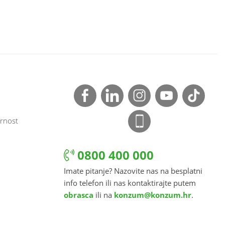
rnost
0800 400 000
Imate pitanje? Nazovite nas na besplatni
info telefon ili nas kontaktirajte putem
obrasca
ili na
konzum@konzum.hr
.