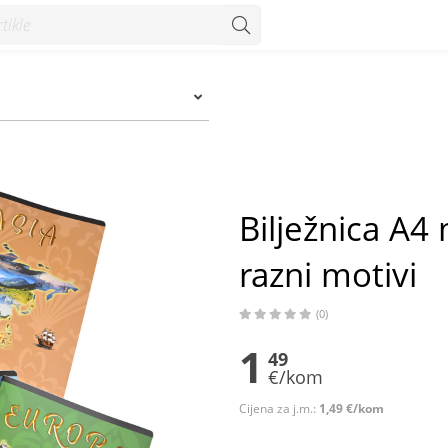
motivi - Konzum
Bilježnica A4
razni motivi
(0)
1
49
€/kom
Cijena za j.m.:
1,49 €/kom