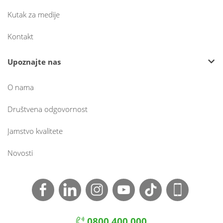
Kutak za medije
Kontakt
Upoznajte nas
O nama
Društvena odgovornost
Jamstvo kvalitete
Novosti
0800 400 000