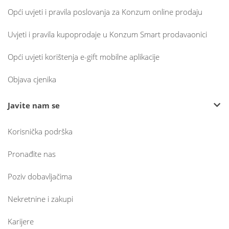
Opći uvjeti i pravila poslovanja za Konzum online prodaju
Uvjeti i pravila kupoprodaje u Konzum Smart prodavaonici
Opći uvjeti korištenja e-gift mobilne aplikacije
Objava cjenika
Javite nam se
Korisnička podrška
Pronađite nas
Poziv dobavljačima
Nekretnine i zakupi
Karijere