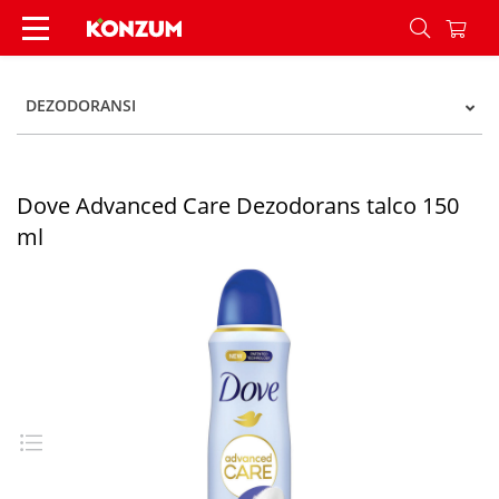
Dove Advanced Care Dezodorans talco 150 ml -
DEZODORANSI
Dove Advanced Care Dezodorans talco 150
ml