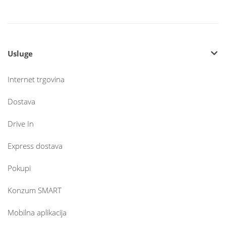
Usluge
Internet trgovina
Dostava
Drive In
Express dostava
Pokupi
Konzum SMART
Mobilna aplikacija