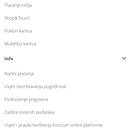
Plaćanje režija
Shop&Touch
Poklon kartica
MultiPlus kartica
Info
Načini plaćanja
Uvjeti iskorištavanja pogodnosti
Podnošenje prigovora
Zaštita osobnih podataka
Uvjeti i pravila korištenja Konzum online platforme