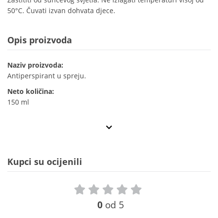
50°C. Čuvati izvan dohvata djece.
Opis proizvoda
Naziv proizvoda:
Antiperspirant u spreju.
Neto količina:
150 ml
Kupci su ocijenili
0
od 5