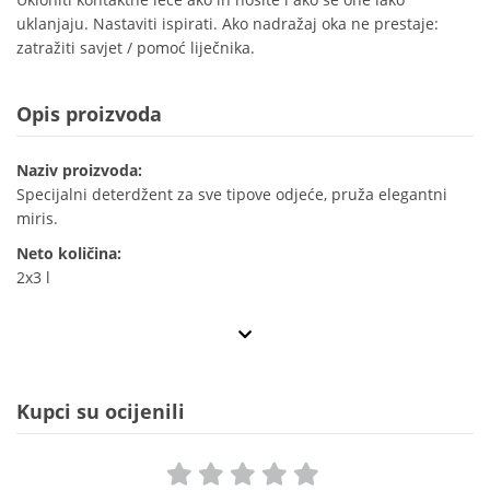
uklanjaju. Nastaviti ispirati. Ako nadražaj oka ne prestaje:
zatražiti savjet / pomoć liječnika.
Opis proizvoda
Naziv proizvoda:
Specijalni deterdžent za sve tipove odjeće, pruža elegantni
miris.
Neto količina:
2x3 l
Kupci su ocijenili