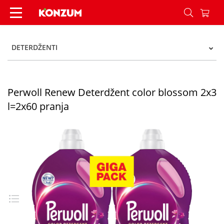
Perwoll Renew Deterdžent color blossom 2x3 l=2
DETERDŽENTI
Perwoll Renew Deterdžent color blossom 2x3
l=2x60 pranja