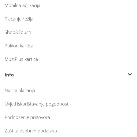
Mobilna aplikacija
Plaćanje režija
Shop&Touch
Poklon kartica
MultiPlus kartica
Info
Načini plaćanja
Uvjeti iskorištavanja pogodnosti
Podnošenje prigovora
Zaštita osobnih podataka