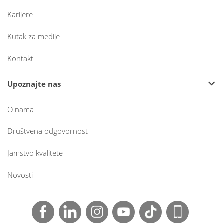
Karijere
Kutak za medije
Kontakt
Upoznajte nas
O nama
Društvena odgovornost
Jamstvo kvalitete
Novosti